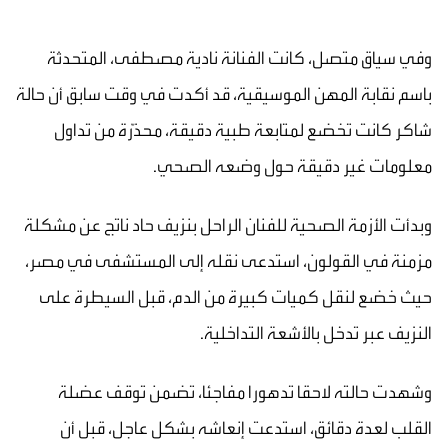
وفي سياق متصل، كانت الفنانة نادية مصطفى، المتحدثة
باسم نقابة المهن الموسيقية، قد أكدت في وقت سابق أن حالة
شاكر كانت تخضع لمتابعة طبية دقيقة، محذّرة من تداول
معلومات غير دقيقة حول وضعه الصحي.
وبدأت الأزمة الصحية للفنان الراحل بنزيف حاد ناتج عن مشكلة
مزمنة في القولون، استدعى نقله إلى المستشفى في مصر،
حيث خضع لنقل كميات كبيرة من الدم، قبل السيطرة على
النزيف عبر تدخل بالأشعة التداخلية.
وشهدت حالته لاحقا تدهورا مفاجئا، تضمن توقف عضلة
القلب لعدة دقائق، استدعت إنعاشه بشكل عاجل، قبل أن