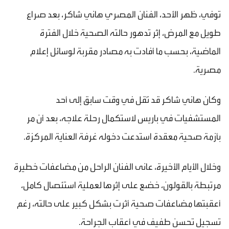
توفي، ظهر الأحد، الفنان المصري هاني شاكر، بعد صراع
طويل مع المرض، إثر تدهور حالته الصحية خلال الفترة
الماضية، بحسب ما أفادت به مصادر مقربة لوسائل إعلام
مصرية.
وكان هاني شاكر قد نُقل في وقت سابق إلى أحد
المستشفيات في باريس لاستكمال رحلة علاجه، بعد أن مر
بأزمة صحية معقدة استدعت دخوله غرفة العناية المركزة.
وخلال الأيام الأخيرة، عانى الفنان الراحل من مضاعفات خطيرة
مرتبطة بالقولون، خضع على إثرها لعملية استئصال كامل،
أعقبتها مضاعفات صحية أثرت بشكل كبير على حالته، رغم
تسجيل تحسن طفيف في أعقاب الجراحة.