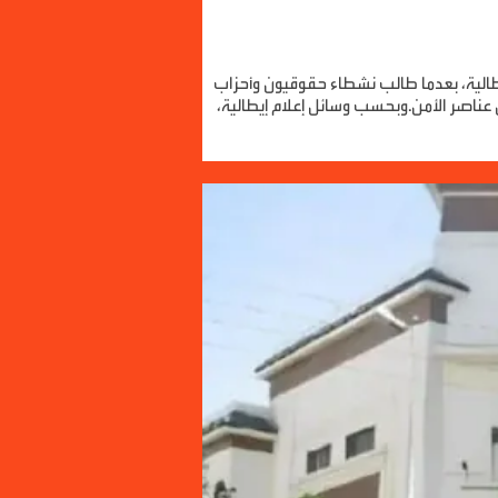
لإيطالية، بعدما طالب نشطاء حقوقيون وأحزاب
ناصر الأمن.وبحسب وسائل إعلام إيطالية،