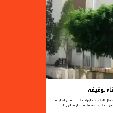
اء توقيفه
ات الاهتمام والانشغال البالغ”، تطورات القضية المأساوية
عليمات إلى القنصلية العامة للمملك