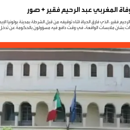
رحيم فقير، الذي فارق الحياة أثناء توقيفه من قبل الشرطة بمدينة بولونيا ا
ات بشأن ملابسات الواقعة، في وقت دافع فيه مسؤولون بالحكومة عن تدخل ع