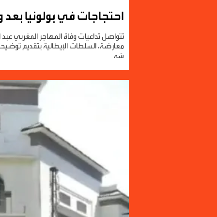
تتواصل تداعيات وفاة المهاجر المغربي عبد ال
معارضة، السلطات الإيطالية بتقديم توضيح
شه